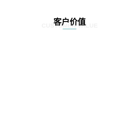
客户价值
CUSTOMER VALUE
01
优化采购流程，提高采购效率：通过应用先进的技术手段，实现了采购流程的
自动化和智能化，企业可以实时获取供应商信息、产品报价、库存情况等数
据，快速做出采购决策，缩短了采购周期，减少了人工干预和错误率。
02
降低采购成本，提升盈利能力：通过精准的数据分析和预测，帮助企业优化库
存管理和采购计划，避免了库存积压和浪费，降低了库存成本。同时，通过与
供应商建立长期稳定的合作关系，实现采购价格的优化，进一步降低了采购成
本，提升了企业的盈利能力。
03
提升采购透明度，加强合规管理：通过建立透明的采购流程和信息共享机制，
提高了采购活动的透明度，减少了腐败和违规行为的发生。同时，解决方案还
提供了合规管理功能，帮助企业规范采购行为，确保采购活动符合相关法律法