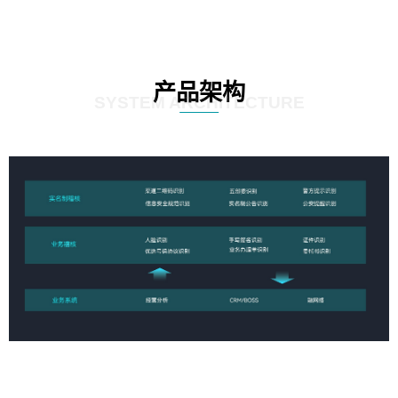
产品架构
SYSTEM ARCHITECTURE