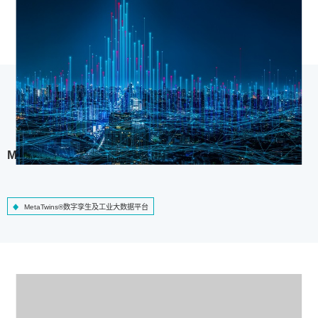
MetaTwins®数字孪生及工业大数据平台
MetaTwins®数字孪生及工业大数据平台