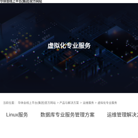
华体会线上平台(集团)官方网站
虚拟化专业服务
当前位置：
华体会线上平台(集团)官方网站
>
产品与解决方案
>
运维服务
>
虚拟化专业服务
Linux服务
数据库专业服务管理方案
运维管理解决