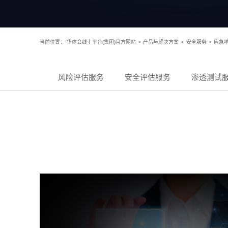
当前位置：
华体会线上平台(集团)官方网站
>
产品与解决方案
>
安全服务
>
应急
风险评估服务
安全评估服务
渗透测试