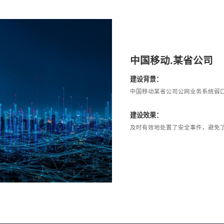
中国移动.某省公司
建设背景：
中国移动某省公司公网业务系统弱
建设效果：
及时有效地处置了安全事件，避免