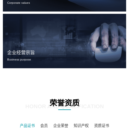
Corporate values
企业经营宗旨
Business purpose
荣誉资质
HONOR AND QUALIFICATION
产品证书
会员
企业荣誉
知识产权
资质证书