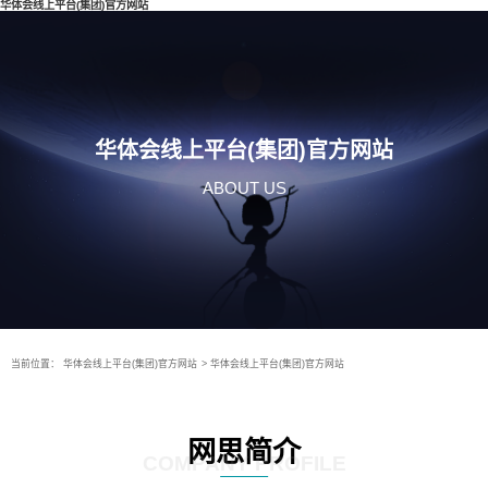
华体会线上平台(集团)官方网站
华体会线上平台(集团)官方网站
ABOUT US
当前位置：
华体会线上平台(集团)官方网站
>
华体会线上平台(集团)官方网站
网思简介
COMPANY PROFILE