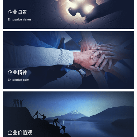
企业愿景
Enterprise vision
企业精神
Enterprise spirit
企业价值观