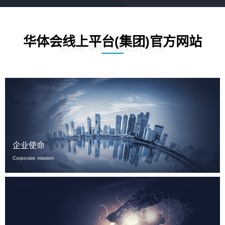
华体会线上平台(集团)官方网站
COMPANY CULUTURE
企业使命
Corporate mission