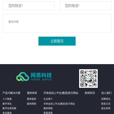
立即提交
产品与解决方案
服务体系
华体会线上平台(集团)官方网站
新闻资讯
加入我们
人工智能
服务级别
企业简介
招聘岗位
数字孪生
服务网络
华体会线上平台(集团)官方网站
联系方式
数字化转型解
服务网络
留言表单
安全服务
荣誉资质